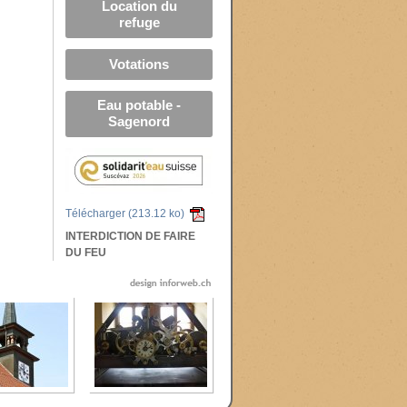
Location du
refuge
Votations
Eau potable -
Sagenord
Télécharger
(213.12 ko)
INTERDICTION DE FAIRE
DU FEU