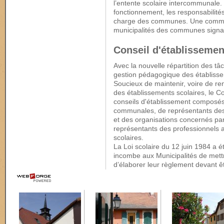
l’entente scolaire intercommunale. L
fonctionnement, les responsabilités
charge des communes. Une commis
municipalités des communes signat
Conseil d'établissemen
Avec la nouvelle répartition des t
gestion pédagogique des établissem
Soucieux de maintenir, voire de renf
des établissements scolaires, le C
conseils d'établissement composés,
communales, de représentants des 
et des organisations concernés par l
représentants des professionnels a
scolaires.
La Loi scolaire du 12 juin 1984 a é
incombe aux Municipalités de mettr
d’élaborer leur règlement devant ê