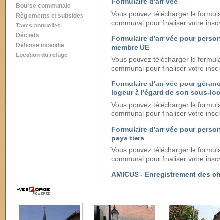
Formulaire d'arrivée
Bourse communale
Vous pouvez télécharger le formulai
Règlements et subsides
communal pour finaliser votre inscr
Taxes annuelles
Déchets
Formulaire d'arrivée pour perso
Défense incendie
membre UE
Location du refuge
Vous pouvez télécharger le formulai
communal pour finaliser votre inscr
Formulaire d'arrivée pour géranc
logeur à l'égard de son sous-loc
Vous pouvez télécharger le formulai
communal pour finaliser votre inscr
Formulaire d'arrivée pour perso
pays tiers
Vous pouvez télécharger le formulai
communal pour finaliser votre inscr
AMICUS - Enregistrement des c