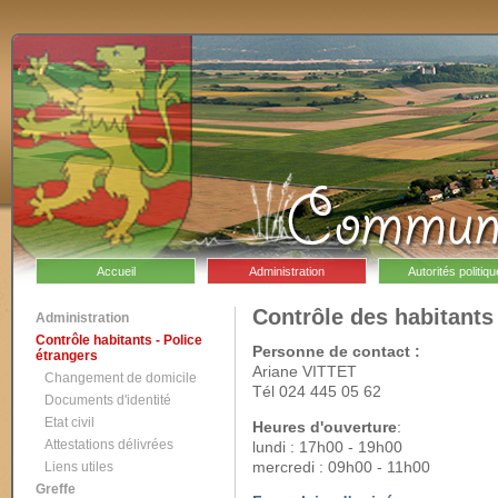
Accueil
Administration
Autorités politiq
Contrôle des habitants 
Administration
Contrôle habitants - Police
Personne de contact :
étrangers
Ariane VITTET
Changement de domicile
Tél 024 445 05 62
Documents d'identité
Etat civil
Heures d'ouverture
:
Attestations délivrées
lundi : 17h00 - 19h00
mercredi : 09h00 - 11h00
Liens utiles
Greffe